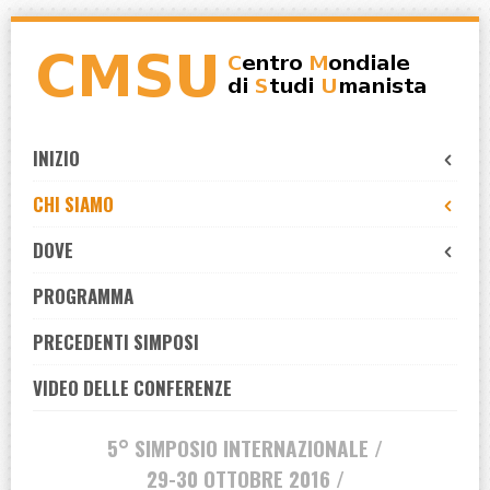
Skip
to
navigation
Skip
to
INIZIO
content
CHI SIAMO
DOVE
PROGRAMMA
PRECEDENTI SIMPOSI
VIDEO DELLE CONFERENZE
5° SIMPOSIO INTERNAZIONALE /
29-30 OTTOBRE 2016 /