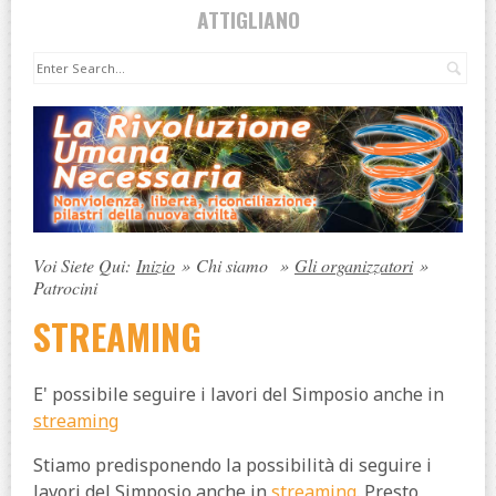
ATTIGLIANO
Cer
Voi Siete Qui:
Inizio
»
Chi siamo
»
Gli organizzatori
»
Patrocini
STREAMING
E' possibile seguire i lavori del Simposio anche in
streaming
Stiamo predisponendo la possibilità di seguire i
lavori del Simposio anche in
streaming
. Presto