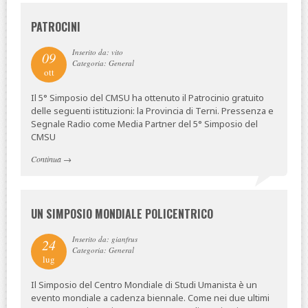
PATROCINI
Inserito da: vito
09
Categoria: General
ott
Il 5° Simposio del CMSU ha ottenuto il Patrocinio gratuito
delle seguenti istituzioni: la Provincia di Terni. Pressenza e
Segnale Radio come Media Partner del 5° Simposio del
CMSU
Continua
→
UN SIMPOSIO MONDIALE POLICENTRICO
Inserito da: gianfrus
24
Categoria: General
lug
Il Simposio del Centro Mondiale di Studi Umanista è un
evento mondiale a cadenza biennale. Come nei due ultimi