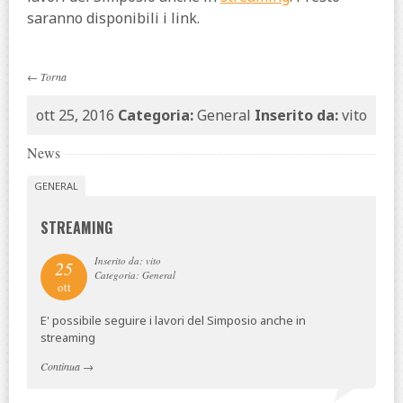
saranno disponibili i link.
←
Torna
ott 25, 2016
Categoria:
General
Inserito da:
vito
News
GENERAL
STREAMING
Inserito da: vito
25
Categoria: General
ott
E' possibile seguire i lavori del Simposio anche in
streaming
Continua
→